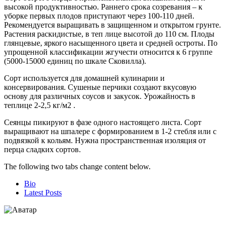
высокой продуктивностью. Раннего срока созревания – к
уборке первых плодов приступают через 100-110 дней.
Рекомендуется выращивать в защищенном и открытом грунте.
Растения раскидистые, в теп лице высотой до 110 см. Плоды
глянцевые, яркого насыщенного цвета и средней остроты. По
упрощенной классификации жгучести относится к 6 группе
(5000-15000 единиц по шкале Сковилла).
Сорт используется для домашней кулинарии и
консервирования. Сушеные перчики создают вкусовую
основу для различных соусов и закусок. Урожайность в
теплице 2-2,5 кг/м2 .
Сеянцы пикируют в фазе одного настоящего листа. Сорт
выращивают на шпалере с формированием в 1-2 стебля или с
подвязкой к кольям. Нужна пространственная изоляция от
перца сладких сортов.
The following two tabs change content below.
Bio
Latest Posts