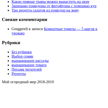
Какие пряные травы можно вырастить на окне
Защищаю помидоры от фитофторы с помощью кур
Три рецепта салатов из помидор на зиму
Свежие комментарии
Greggreeli
к записи
Комнатные томаты — 5 шагов к
урожаю
Рубрики
Без рубрики
Выбор семян
выращивание рассады
выращивание томата
Письма читателей
Рецепты
Мой огородный мир 2018-2019