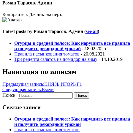
Роман Тарасов. Админ
Копирайтер. Дачник-эксперт.
Latest posts by Роман Тарасов. Админ
(
see all
)
Огурцы в средней полосе: Как нарушить все правила
и получить рекордный урожай
- 18.02.2025
Правила пасынкования томатов
- 20.08.2021
Три рецепта салатов из помидор на зиму
- 14.10.2019
Навигация по записям
Предыдущая запись;
КНЯЗЬ ИГОРЬ F1
Следующая запись:
Емеля
Поиск:
Поиск
Свежие записи
Огурцы в средней полосе: Как нарушить все правила
и получить рекордный урожай
Правила пасынкования томатов