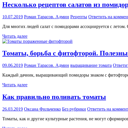
Несколько рецептов салатов из помидо
10.07.2019
Роман Тарасов. Админ
Рецепты
Ответить на комме
Для многих людей салат с помидорами ассоциируется с летом.
Читать далее
Томаты, борьба с фитофторой. Полезны
09.06.2019
Роман Тарасов. Админ
выращивание томата
Ответи
Каждый дачник, выращивающий помидоры знаком с фитофторой.
Читать далее
Как правильно поливать томаты
26.03.2019
Оксана Фильченко
Без рубрики
Ответить на коммен
Томаты, как и другие культурные растения, не могут сформир