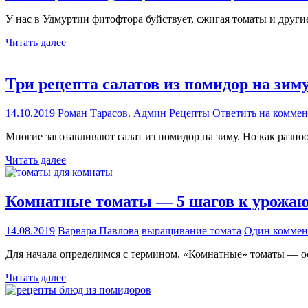
У нас в Удмуртии фитофтора буйствует, сжигая томаты и другие
Читать далее
Три рецепта салатов из помидор на зим
14.10.2019
Роман Тарасов. Админ
Рецепты
Ответить на комме
Многие заготавливают салат из помидор на зиму. Но как разно
Читать далее
Комнатные томаты — 5 шагов к урожа
14.08.2019
Варвара Павлова
выращивание томата
Один коммен
Для начала определимся с термином. «Комнатные» томаты — о
Читать далее