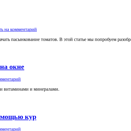
ть на комментарий
чать пасынкование томатов. В этой статье мы попробуем разобр
на окне
омментарий
и витаминами и минералами.
омощью кур
омментарий