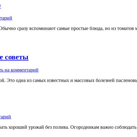
р
нтарий
 Обычно сразу вспоминают самые простые блюда, но из томатов
е советы
ть на комментарий
 Это одна из самых известных и массовых болезней пасленовых
тарий
овать хороший урожай без полива. Огородникам важно соблюдать