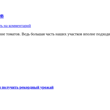
ов
ть на комментарий
ние томатов. Ведь большая часть наших участков вполне подходи
 и получить рекордный урожай