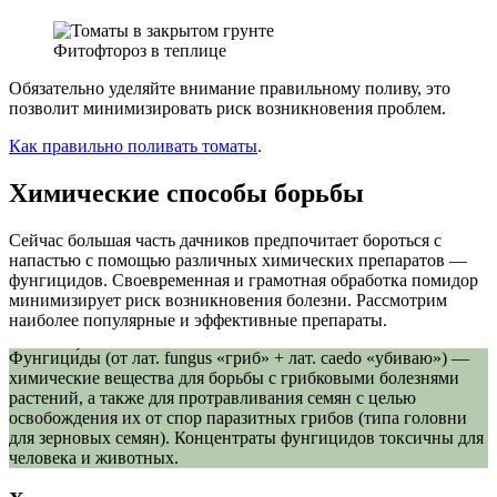
Фитофтороз в теплице
Обязательно уделяйте внимание правильному поливу, это
позволит минимизировать риск возникновения проблем.
Как правильно поливать томаты
.
Химические способы борьбы
Сейчас большая часть дачников предпочитает бороться с
напастью с помощью различных химических препаратов —
фунгицидов. Своевременная и грамотная обработка помидор
минимизирует риск возникновения болезни. Рассмотрим
наиболее популярные и эффективные препараты.
Фунгици́ды (от лат. fungus «гриб» + лат. caedo «убиваю») —
химические вещества для борьбы с грибковыми болезнями
растений, а также для протравливания семян с целью
освобождения их от спор паразитных грибов (типа головни
для зерновых семян). Концентраты фунгицидов токсичны для
человека и животных.