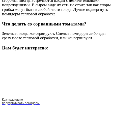
стороны, иногда встречаются плоды с незначительными
повреждениями. В сыром виде их есть не стоит, так как споры
грибка могут быть в любой части плода. Лучше подвергнуть
помидоры тепловой обработке.
Что делать со сорванными томатами?
Зеленые плоды консервируют. Спелые помидоры либо едят
сразу после тепловой обработки, или консервируют.
Вам будет интересно:
Как правильно
подкармливать помидоры