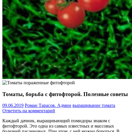
Томаты, борьба с фитофторой. Полезные советы
09.06.2019
Роман Тарасов. Админ
выращивание томата
Ответить на комментарий
Каждый дачник, выращивающий помидоры знаком с
фитофторой. Это одна из самых известных и массовых
болезней пасленовых. При этом, с ней можно бороться. В