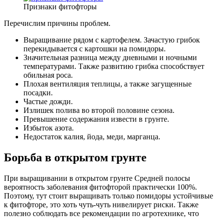
Признаки фитофторы
Перечислим причины проблем.
Выращивание рядом с картофелем. Зачастую грибок
перекидывается с картошки на помидоры.
Значительная разница между дневными и ночными
температурами. Также развитию грибка способствует
обильная роса.
Плохая вентиляция теплицы, а также загущенные
посадки.
Частые дожди.
Излишек полива во второй половине сезона.
Превышение содержания извести в грунте.
Избыток азота.
Недостаток калия, йода, меди, марганца.
Борьба в открытом грунте
При выращивании в открытом грунте Средней полосы
вероятность заболевания фитофторой практически 100%.
Поэтому, тут стоит выращивать только помидоры устойчивые
к фитофторе, это хоть чуть-чуть нивелирует риски. Также
полезно соблюдать все рекомендации по агротехнике, что