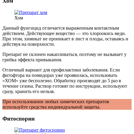
Хом
Хом
Данный фунгицид отличается выраженным контактным
действием. Действующее вещество — это хлороокись меди.
При этом, химикат не проникает в лист и плоды, оставаясь и
действуя на поверхности.
Препарат не склонен накапливаться, поэтому не вызывает у
грибка эффекта привыкания.
Отличный вариант для профилактики заболевания. Если
фитофтора на помидорах уже проявилась, использовать
«ХОМ» уже бесполезно. Обработку производят до 5 раз в
течение сезона. Раствор готовят по инструкции, используют
сразу, хранить его нельзя.
При использовании любых химических препаратов
используйте средства индивидуальной защиты.
Фитоспорин