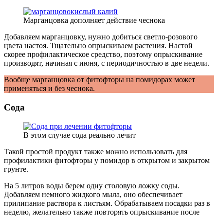
Марганцовка дополняет действие чеснока
Добавляем марганцовку, нужно добиться светло-розового
цвета настоя. Тщательно опрыскиваем растения. Настой
скорее профилактическое средство, поэтому опрыскивание
производят, начиная с июня, с периодичностью в две недели.
Вообще марганцовка от фитофторы на помидорах может
применяться и без чеснока.
Сода
В этом случае сода реально лечит
Такой простой продукт также можно использовать для
профилактики фитофторы у помидор в открытом и закрытом
грунте.
На 5 литров воды берем одну столовую ложку соды.
Добавляем немного жидкого мыла, оно обеспечивает
прилипание раствора к листьям. Обрабатываем посадки раз в
неделю, желательно также повторять опрыскивание после