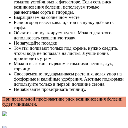
томатов устойчивых к фитофторе. Если есть риск
возникновения болезни, используем только
раннеспелые сорта и гибриды.
Выращиваем на солнечном месте.
Если огород известковали, стоит в лунку добавить
торфа.
Обязательно мульчируем кусты. Можно для этого
использовать скошенную траву.
Не загущайте посадки.
Томаты поливают только под корень, нужно следить,
чтобы вода не попадала на листья. Лучше полив
производить утром.
Можно высаживать рядом с томатами чеснок, лук,
горчицу.
Своевременно подкармливаем растения, делая упор на
фосфорные и калийные удобрения. Азотные подкормки
используйте только в первой половине сезона.
Не забывайте проветривать теплицу.
При правильной профилактике риск возникновения болезни
будет минимален.