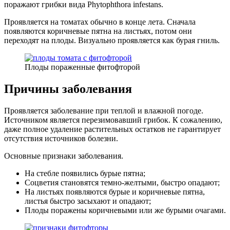
поражают грибки вида Phytophthora infestans.
Проявляется на томатах обычно в конце лета. Сначала
появляются коричневые пятна на листьях, потом они
переходят на плоды. Визуально проявляется как бурая гниль.
Плоды пораженные фитофторой
Причины заболевания
Проявляется заболевание при теплой и влажной погоде.
Источником является перезимовавший грибок. К сожалению,
даже полное удаление растительных остатков не гарантирует
отсутствия источников болезни.
Основные признаки заболевания.
На стебле появились бурые пятна;
Соцветия становятся темно-желтыми, быстро опадают;
На листьях появляются бурые и коричневые пятна,
листья быстро засыхают и опадают;
Плоды поражены коричневыми или же бурыми очагами.