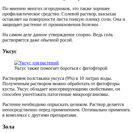
По мнению многих огородников, это также хорошее
профилактическое средство. Солевой раствор, высыхая
оставляет на поверхности листа тонкую пленку соли. Она и
защищает растение от проникновения болезни.
На самом деле данное утверждение спорно. Ведь соль
растворяется даже обычной росой.
Уксус
Уксус также помогает бороться с фитофторой
Растворяем полстакана уксуса (9%) в 10 литрах воды.
Полученным раствором можно обработать от фитофторы
кусты. Уксус обладает консервирующими свойствами, он
способен уничтожать патогенные микроорганизмы.
Растение необходимо опрыскать целиком. Раствор делается
непосредственно перед применением. Оптимально применять
в комплексе с другими препаратами.
Зола