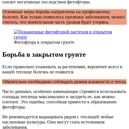
снизит негативные последствия фитофторы.
Основные меры борьбы направлены на профилактику
болезни. Как только появились признаки заболевания, можно
считать, что значительная часть урожая будет утеряна.
Фитофтора в открытом грунте
Борьба в закрытом грунте
Если правильно ухаживать за растениями, вероятнее всего в
вашей теплице болезнь не появится.
Обязательно необходимо соблюдать режим влажности и тепла.
Часто дачники, особенно начинающие стремятся использовать
площадь теплицы максимально и засадить ее, как можно
плотнее. Это ошибка, способная привести к образованию
фитофторы.
Не рекомендуется выращивать рядом с теплицей любые
пасленовые культуры. Они могут стать источником
заболевания.