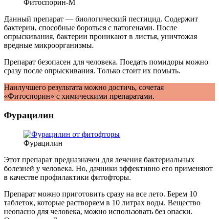
Фитоспорин-М
Данный препарат — биологический пестицид. Содержит
бактерии, способные бороться с патогенами. После
опрыскивания, бактерии проникают в листья, уничтожая
вредные микроорганизмы.
Препарат безопасен для человека. Поедать помидоры можно
сразу после опрыскивания. Только стоит их помыть.
Наилучшего результата можно достичь, сочетая
«Фитоспорин» с химическими препаратами.
Фурацилин
Фурацилин
Этот препарат предназначен для лечения бактериальных
болезней у человека. Но, дачники эффективно его применяют
в качестве профилактики фитофторы.
Препарат можно приготовить сразу на все лето. Берем 10
таблеток, которые растворяем в 10 литрах воды. Вещество
неопасно для человека, можно использовать без опаски.