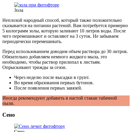
Зола
Неплохой народный способ, который также положительно
сказывается на питании растений. Вам потребуется примерно
5 килограмм золы, которую заливают 10 литров воды. После
чего перемешивают и оставляют на 3 суток. Не забываем
периодически перемешивать.
Перед использованием доводим объем раствора до 30 литров.
Обязательно добавляем немного жидкого мыла, это
необходимо, чтобы раствор прилипал к листьям.
Опрыскивают трижды за сезон.
Через неделю после высадки в грунт.
Во время образования первых бутонов.
После появления первых завязей.
Иногда рекомендуют добавить в настой стакан табачной
пыли.
Сено
Сено