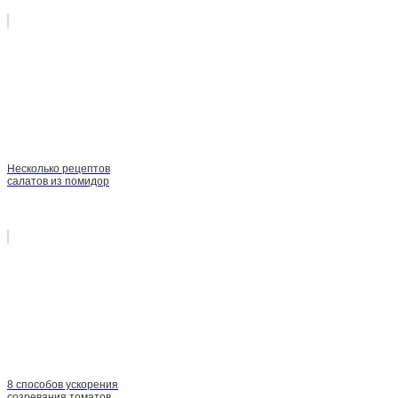
Несколько рецептов
салатов из помидор
8 способов ускорения
созревания томатов