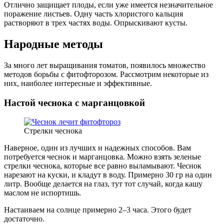
Отлично защищает плоды, если уже имеется незначительное
поражение листьев. Одну часть хлористого кальция
растворяют в трех частях воды. Опрыскивают кусты.
Народные методы
За много лет выращивания томатов, появилось множество
методов борьбы с фитофторозом. Рассмотрим некоторые из
них, наиболее интересные и эффективные.
Настой чеснока с марганцовкой
Стрелки чеснока
Наверное, один из лучших и надежных способов. Вам
потребуется чеснок и марганцовка. Можно взять зеленые
стрелки чеснока, которые все равно выламывают. Чеснок
нарезают на куски, и кладут в воду. Примерно 30 гр на один
литр. Вообще делается на глаз, тут тот случай, когда кашу
маслом не испортишь.
Настаиваем на солнце примерно 2–3 часа. Этого будет
достаточно.