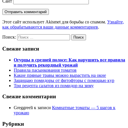
Сайт
Этот сайт использует Akismet для борьбы со спамом.
Узнайте,
как обрабатываются ваши данные комментариев
.
Поиск:
Поиск
Свежие записи
Огурцы в средней полосе: Как нарушить все правила
и получить рекордный урожай
Правила пасынкования томатов
Какие пряные травы можно вырастить на окне
Защищаю помидоры от фитофторы с помощью кур
Три рецепта салатов из помидор на зиму
Свежие комментарии
Greggreeli
к записи
Комнатные томаты — 5 шагов к
урожаю
Рубрики