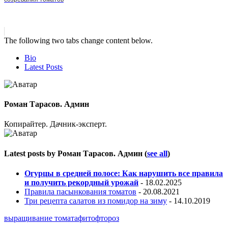
The following two tabs change content below.
Bio
Latest Posts
Роман Тарасов. Админ
Копирайтер. Дачник-эксперт.
Latest posts by Роман Тарасов. Админ
(
see all
)
Огурцы в средней полосе: Как нарушить все правила
и получить рекордный урожай
- 18.02.2025
Правила пасынкования томатов
- 20.08.2021
Три рецепта салатов из помидор на зиму
- 14.10.2019
выращивание томата
фитофтороз