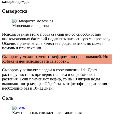
каждого дождя.
Сыворотка
Молочная сыворотка
Использование этого продукта связано со способностью
кисломолочных бактерий подавлять патогенную микрофлору.
Обычно применяется в качестве профилактики, но может
помочь и при лечении.
Сыворотку можно заменить кефиром или простоквашей. Но
эффективнее использовать сыворотку.
Сыворотку разводят с водой в соотношении 1:1. Дают
раствору постоять примерно полчаса и опрыскивают
растения. Если применяют кефир, то на 10 литров воды
выливают литр кефира. Обработать от фитофторы растения
необходимо раз в 10–12 дней.
Соль
Каменная соль снижает риск заражения