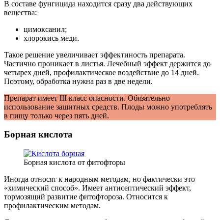
В составе фунгицида находится сразу два действующих
вещества:
цимоксанил;
хлорокись меди.
Такое решение увеличивает эффектиность препарата.
Частично проникает в листья. Лечебный эффект держится до
четырех дней, профилактическое воздействие до 14 дней.
Поэтому, обработка нужна раз в две недели.
Препарат имеет III класс опасности. Обязательно
использование защитных средств. Плоды можно употреблять
в пищу только через пять дней.
Борная кислота
Борная кислота от фитофторы
Иногда относят к народным методам, но фактически это
«химический способ». Имеет антисептический эффект,
тормозящий развитие фитофтороза. Относится к
профилактическим методам.