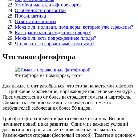
Устойчивые к фитофторе сорта
Особенности обработки
Профилактика
Ответы на вопросы
Можно ли поливать помидоры, которые уже заражены?
Как хранить поврежденные плоды?
Можно ли есть поврежденные плоды?
Что делать со сорванными томатами?
Что такое фитофтора
Фитофтора на помидорах, фото
Для начала стоит разобраться, что это за напасть. Фитофтороз
— грибковое заболевание, поражающее пасленовые культуры.
Преимущественно от болезни страдают томаты и картофель.
Сложность лечения болезни заключается в том, что
возбудителей заболевания более 50 видов.
Гриб-фитофтора зимует в растительных остатках. Весной
начинает новый цикл развития. Одним из важных условий
для активного роста является повышенная влажность.
Размножается спорами (бесполый способ). Томаты в основном