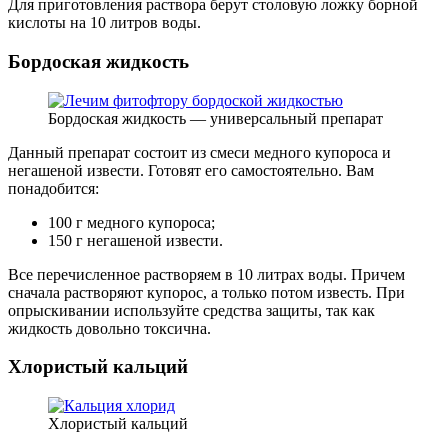
Для приготовления раствора берут столовую ложку борной
кислоты на 10 литров воды.
Бордоская жидкость
Бордоская жидкость — универсальный препарат
Данный препарат состоит из смеси медного купороса и
негашеной извести. Готовят его самостоятельно. Вам
понадобится:
100 г медного купороса;
150 г негашеной извести.
Все перечисленное растворяем в 10 литрах воды. Причем
сначала растворяют купорос, а только потом известь. При
опрыскивании используйте средства защиты, так как
жидкость довольно токсична.
Хлористый кальций
Хлористый кальций