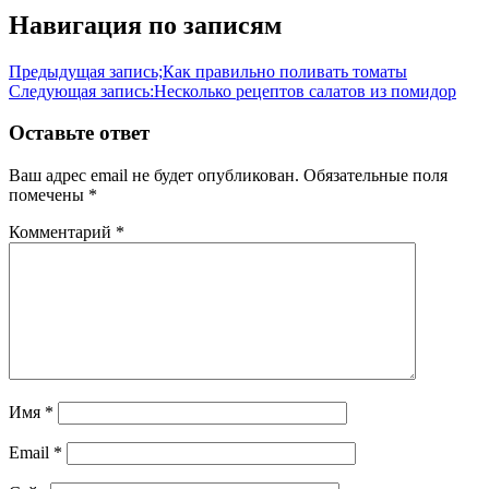
Навигация по записям
Предыдущая запись;
Как правильно поливать томаты
Следующая запись:
Несколько рецептов салатов из помидор
Оставьте ответ
Ваш адрес email не будет опубликован.
Обязательные поля
помечены
*
Комментарий
*
Имя
*
Email
*