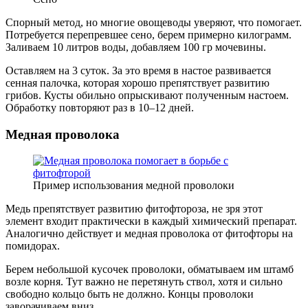
Спорный метод, но многие овощеводы уверяют, что помогает.
Потребуется перепревшее сено, берем примерно килограмм.
Заливаем 10 литров воды, добавляем 100 гр мочевины.
Оставляем на 3 суток. За это время в настое развивается
сенная палочка, которая хорошо препятствует развитию
грибов. Кусты обильно опрыскивают полученным настоем.
Обработку повторяют раз в 10–12 дней.
Медная проволока
Пример использования медной проволоки
Медь препятствует развитию фитофтороза, не зря этот
элемент входит практически в каждый химический препарат.
Аналогично действует и медная проволока от фитофторы на
помидорах.
Берем небольшой кусочек проволоки, обматываем им штамб
возле корня. Тут важно не перетянуть ствол, хотя и сильно
свободно кольцо быть не должно. Концы проволоки
заворачиваем вниз.