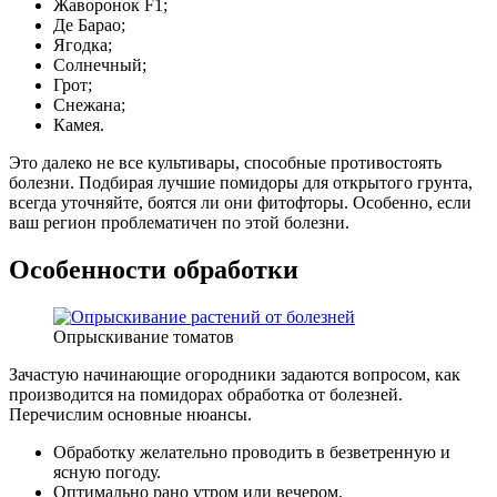
Жаворонок F1;
Де Барао;
Ягодка;
Солнечный;
Грот;
Снежана;
Камея.
Это далеко не все культивары, способные противостоять
болезни. Подбирая лучшие помидоры для открытого грунта,
всегда уточняйте, боятся ли они фитофторы. Особенно, если
ваш регион проблематичен по этой болезни.
Особенности обработки
Опрыскивание томатов
Зачастую начинающие огородники задаются вопросом, как
производится на помидорах обработка от болезней.
Перечислим основные нюансы.
Обработку желательно проводить в безветренную и
ясную погоду.
Оптимально рано утром или вечером.