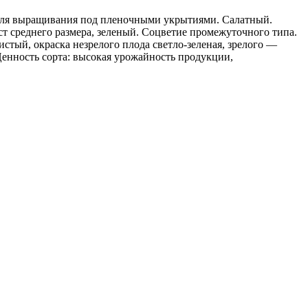
 для выращивания под пленочными укрытиями. Салатный.
ст среднего размера, зеленый. Соцветие промежуточного типа.
стый, окраска незрелого плода светло-зеленая, зрелого —
 Ценность сорта: высокая урожайность продукции,