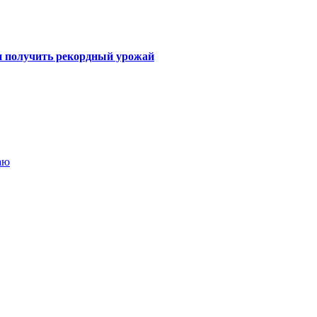
 и получить рекордный урожай
аю