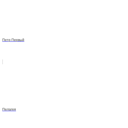
Петр Первый
Пелагея