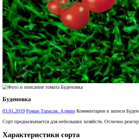
Буденовка
03.01.2019
Роман Тарасов. Админ
Комментарии
к записи Буден
Сорт предназначается для небольших хозяйств. Отлично реагиру
Характеристики сорта