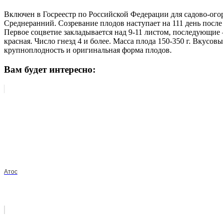
Включен в Госреестр по Российской Федерации для садово-ог
Среднеранний. Созревание плодов наступает на 111 день после
Первое соцветие закладывается над 9-11 листом, последующие 
красная. Число гнезд 4 и более. Масса плода 150-350 г. Вкусо
крупноплодность и оригинальная форма плодов.
Вам будет интересно:
Атос