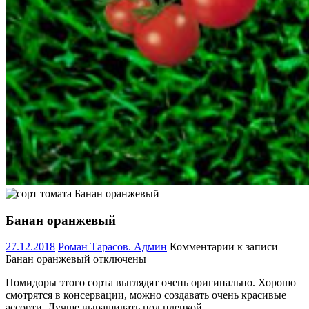
Банан оранжевый
27.12.2018
Роман Тарасов. Админ
Комментарии
к записи
Банан оранжевый
отключены
Помидоры этого сорта выглядят очень оригинально. Хорошо
смотрятся в консервации, можно создавать очень красивые
ассорти. Лучше выращивать под пленкой.