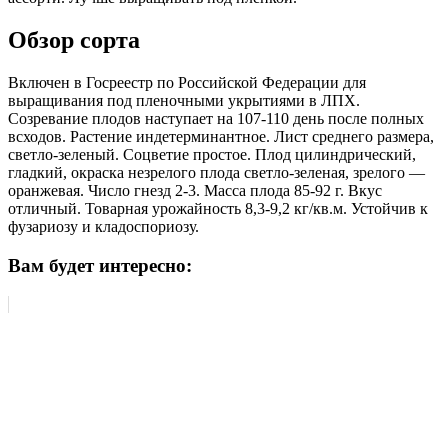
Обзор сорта
Включен в Госреестр по Российской Федерации для
выращивания под пленочными укрытиями в ЛПХ.
Созревание плодов наступает на 107-110 день после полных
всходов. Растение индетерминантное. Лист среднего размера,
светло-зеленый. Соцветие простое. Плод цилиндрический,
гладкий, окраска незрелого плода светло-зеленая, зрелого —
оранжевая. Число гнезд 2-3. Масса плода 85-92 г. Вкус
отличный. Товарная урожайность 8,3-9,2 кг/кв.м. Устойчив к
фузариозу и кладоспориозу.
Вам будет интересно: