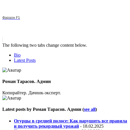
Фараон F1
The following two tabs change content below.
Bio
Latest Posts
Роман Тарасов. Админ
Копирайтер. Дачник-эксперт.
Latest posts by Роман Тарасов. Админ
(
see all
)
Огурцы в средней полосе: Как нарушить все правила
и получить рекордный урожай
- 18.02.2025