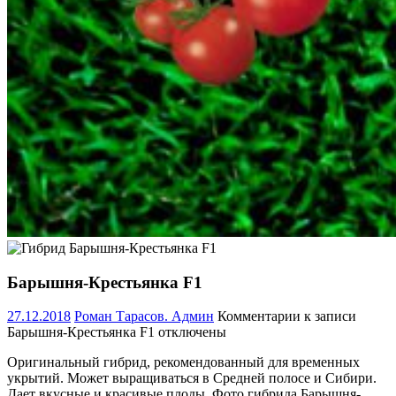
Барышня-Крестьянка F1
27.12.2018
Роман Тарасов. Админ
Комментарии
к записи
Барышня-Крестьянка F1
отключены
Оригинальный гибрид, рекомендованный для временных
укрытий. Может выращиваться в Средней полосе и Сибири.
Дает вкусные и красивые плоды. Фото гибрида Барышня-