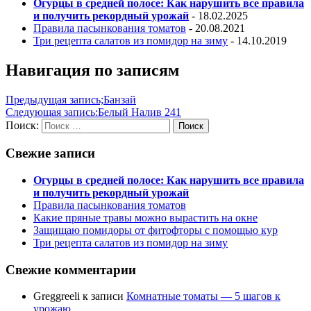
Огурцы в средней полосе: Как нарушить все правила
и получить рекордный урожай
- 18.02.2025
Правила пасынкования томатов
- 20.08.2021
Три рецепта салатов из помидор на зиму
- 14.10.2019
Навигация по записям
Предыдущая запись;
Банзай
Следующая запись:
Белый Налив 241
Поиск:
Поиск
Свежие записи
Огурцы в средней полосе: Как нарушить все правила
и получить рекордный урожай
Правила пасынкования томатов
Какие пряные травы можно вырастить на окне
Защищаю помидоры от фитофторы с помощью кур
Три рецепта салатов из помидор на зиму
Свежие комментарии
Greggreeli
к записи
Комнатные томаты — 5 шагов к
урожаю