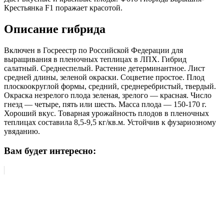
Крестьянка F1 поражает красотой.
Описание гибрида
Включен в Госреестр по Российской Федерации для
выращивания в пленочных теплицах в ЛПХ. Гибрид
салатный. Среднеспелый. Растение детерминантное. Лист
средней длины, зеленой окраски. Соцветие простое. Плод
плоскоокруглой формы, средний, среднеребристый, твердый.
Окраска незрелого плода зеленая, зрелого — красная. Число
гнезд — четыре, пять или шесть. Масса плода — 150-170 г.
Хороший вкус. Товарная урожайность плодов в пленочных
теплицах составила 8,5-9,5 кг/кв.м. Устойчив к фузариозному
увяданию.
Вам будет интересно: