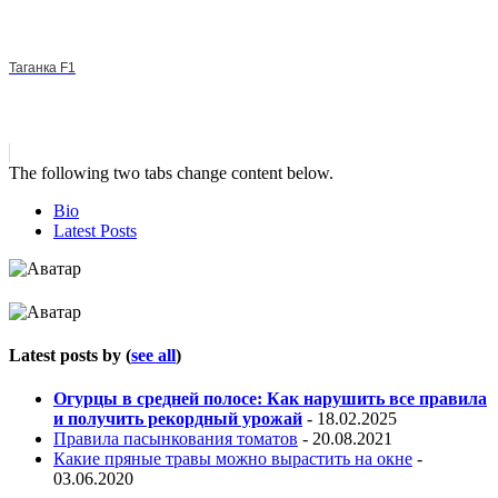
Таганка F1
The following two tabs change content below.
Bio
Latest Posts
Latest posts by
(
see all
)
Огурцы в средней полосе: Как нарушить все правила
и получить рекордный урожай
- 18.02.2025
Правила пасынкования томатов
- 20.08.2021
Какие пряные травы можно вырастить на окне
-
03.06.2020