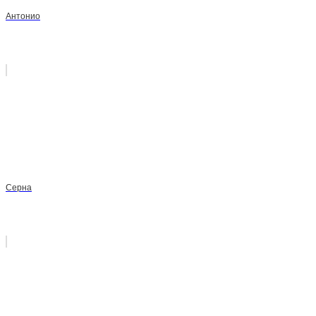
Антонио
Серна