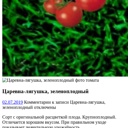
Царевна-лягушка, зеленоплодный
02.07.2019
Комментарии
к записи Царевна-лягушка,
зеленоплодный
отключены
Сорт с оригинальной расцветкой плода. Крупноплодный.
Отличается хорошим вкусом. При правильном уходе
показывает значительную урожайность.