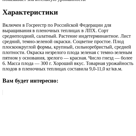
Характеристики
Включен в Госреестр по Российской Федерации для
выращивания в пленочных теплицах в ЛПХ. Сорт
среднепоздний, салатный. Растение индетерминантное. Лист
средний, темно-зеленой окраски. Соцветие простое. Плод
плоскоокруглой формы, крупный, сильноребристый, средней
плотности. Окраска незрелого плода зеленая с темно-зеленым
пятном у основания, зрелого — красная. Число гнезд — более
6. Масса плода — 300 г. Хороший вкус. Товарная урожайность
плодов в пленочных теплицах составила 9,0-11,0 кг/кв.м.
Вам будет интересно: