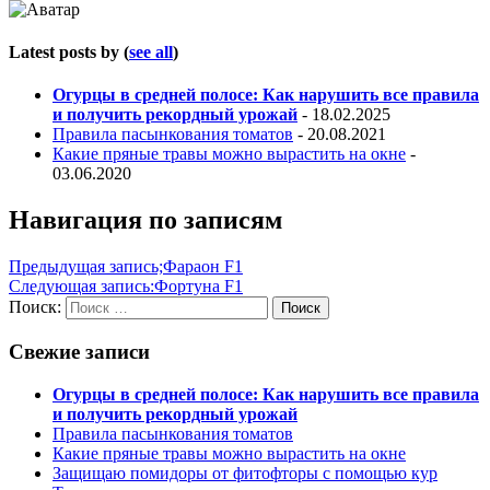
Latest posts by
(
see all
)
Огурцы в средней полосе: Как нарушить все правила
и получить рекордный урожай
- 18.02.2025
Правила пасынкования томатов
- 20.08.2021
Какие пряные травы можно вырастить на окне
-
03.06.2020
Навигация по записям
Предыдущая запись;
Фараон F1
Следующая запись:
Фортуна F1
Поиск:
Поиск
Свежие записи
Огурцы в средней полосе: Как нарушить все правила
и получить рекордный урожай
Правила пасынкования томатов
Какие пряные травы можно вырастить на окне
Защищаю помидоры от фитофторы с помощью кур