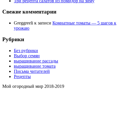
Три рецепта салатов из помидор на зиму
Свежие комментарии
Greggreeli
к записи
Комнатные томаты — 5 шагов к
урожаю
Рубрики
Без рубрики
Выбор семян
выращивание рассады
выращивание томата
Письма читателей
Рецепты
Мой огородный мир 2018-2019