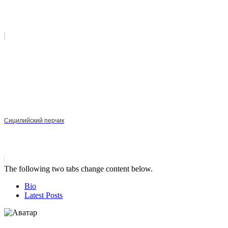
Сицилийский перчик
The following two tabs change content below.
Bio
Latest Posts