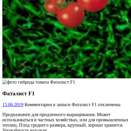
Фаталист F1
15.06.2019
Комментарии
к записи Фаталист F1
отключены
Предназначен для продленного выращивания. Может
использоваться в частных хозяйствах, или для промышленных
теплиц. Плод среднего размера, крупный, хорошо хранится.
Урожайность высокая.