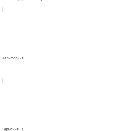
Калифорния
Гармония F1