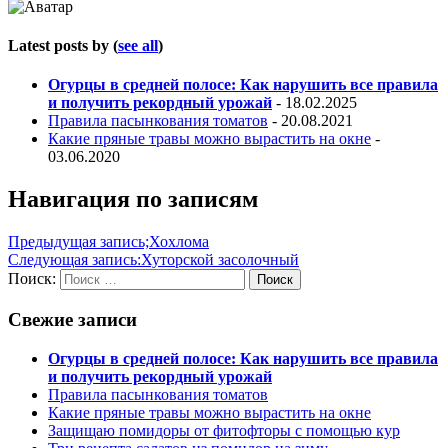
Latest posts by
(
see all
)
Огурцы в средней полосе: Как нарушить все правила
и получить рекордный урожай
- 18.02.2025
Правила пасынкования томатов
- 20.08.2021
Какие пряные травы можно вырастить на окне
-
03.06.2020
Навигация по записям
Предыдущая запись;
Хохлома
Следующая запись:
Хуторской засолочный
Поиск:
Поиск
Свежие записи
Огурцы в средней полосе: Как нарушить все правила
и получить рекордный урожай
Правила пасынкования томатов
Какие пряные травы можно вырастить на окне
Защищаю помидоры от фитофторы с помощью кур