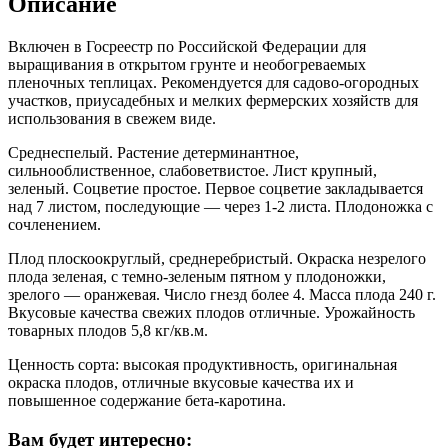
Описание
Включен в Госреестр по Российской Федерации для
выращивания в открытом грунте и необогреваемых
пленочных теплицах. Рекомендуется для садово-огородных
участков, приусадебных и мелких фермерских хозяйств для
использования в свежем виде.
Среднеспелый. Растение детерминантное,
сильнооблиственное, слабоветвистое. Лист крупный,
зеленый. Соцветие простое. Первое соцветие закладывается
над 7 листом, последующие — через 1-2 листа. Плодоножка с
сочленением.
Плод плоскоокруглый, среднеребристый. Окраска незрелого
плода зеленая, с темно-зеленым пятном у плодоножки,
зрелого — оранжевая. Число гнезд более 4. Масса плода 240 г.
Вкусовые качества свежих плодов отличные. Урожайность
товарных плодов 5,8 кг/кв.м.
Ценность сорта: высокая продуктивность, оригинальная
окраска плодов, отличные вкусовые качества их и
повышенное содержание бета-каротина.
Вам будет интересно: