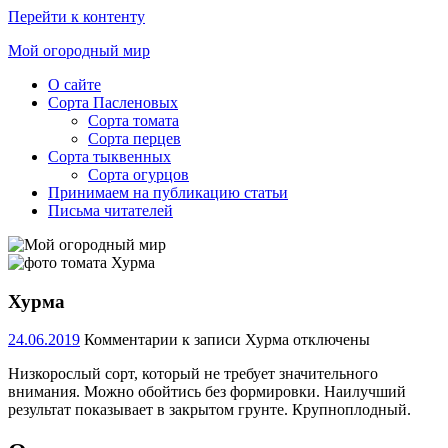
Перейти к контенту
Мой огородный мир
О сайте
Ещё
Сорта Пасленовых
один
Сорта томата
сайт
Сорта перцев
на
Сорта тыквенных
WordPress
Сорта огурцов
Принимаем на публикацию статьи
Письма читателей
Хурма
24.06.2019
Комментарии
к записи Хурма
отключены
Низкорослый сорт, который не требует значительного
внимания. Можно обойтись без формировки. Наилучший
результат показывает в закрытом грунте. Крупноплодный.