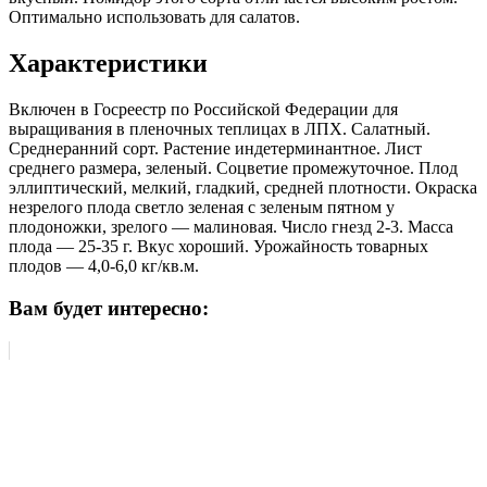
Оптимально использовать для салатов.
Характеристики
Включен в Госреестр по Российской Федерации для
выращивания в пленочных теплицах в ЛПХ. Салатный.
Среднеранний сорт. Растение индетерминантное. Лист
среднего размера, зеленый. Соцветие промежуточное. Плод
эллиптический, мелкий, гладкий, средней плотности. Окраска
незрелого плода светло зеленая с зеленым пятном у
плодоножки, зрелого — малиновая. Число гнезд 2-3. Масса
плода — 25-35 г. Вкус хороший. Урожайность товарных
плодов — 4,0-6,0 кг/кв.м.
Вам будет интересно: