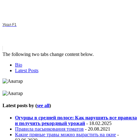
Урал F1
The following two tabs change content below.
Bio
Latest Posts
Latest posts by
(
see all
)
Огурцы в средней полосе: Как нарушить все правила
и получить рекордный урожай
- 18.02.2025
Правила пасынкования томатов
- 20.08.2021
Какие пряные травы можно вырастить на окне
-