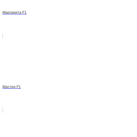
Маргарита F1
Мастер F1