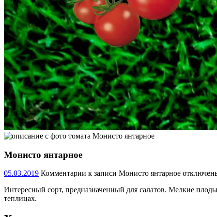
Монисто янтарное
05.03.2019
Комментарии
к записи Монисто янтарное
отключен
Интересный сорт, предназначенный для салатов. Мелкие плод
теплицах.