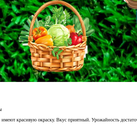
ы
ы имеют красивую окраску. Вкус приятный. Урожайность достат