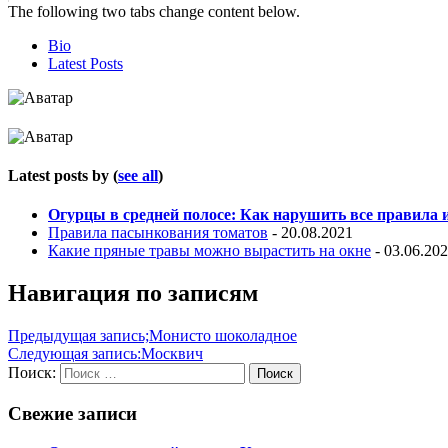
The following two tabs change content below.
Bio
Latest Posts
Latest posts by
(
see all
)
Огурцы в средней полосе: Как нарушить все правила
Правила пасынкования томатов
- 20.08.2021
Какие пряные травы можно вырастить на окне
- 03.06.20
Навигация по записям
Предыдущая запись;
Монисто шоколадное
Следующая запись:
Москвич
Поиск:
Поиск
Свежие записи