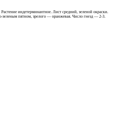
Растение индетерминантное. Лист средний, зеленой окраски.
о-зеленым пятном, зрелого — оранжевая. Число гнезд — 2-3.