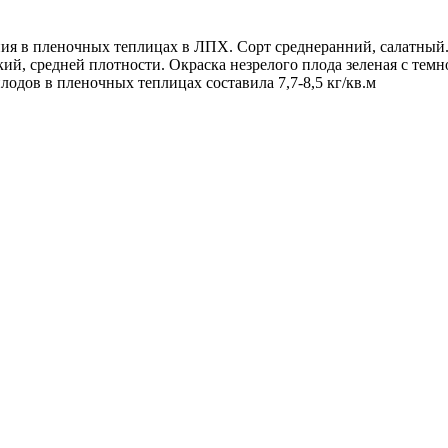
я в пленочных теплицах в ЛПХ. Сорт среднеранний, салатный. 
й, средней плотности. Окраска незрелого плода зеленая с темн
лодов в пленочных теплицах составила 7,7-8,5 кг/кв.м