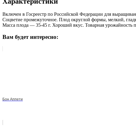
Характеристики
Включен в Госреестр по Российской Федерации для выращивани
Соцветие промежуточное. Плод округлой формы, мелкий, гладки
Масса плода — 35-45 г. Хороший вкус. Товарная урожайность п
Вам будет интересно:
Бон Аппети