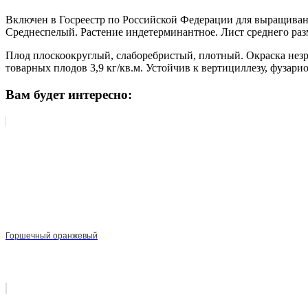
Включен в Госреестр по Российской Федерации для выращиван
Среднеспелый. Растение индетерминантное. Лист среднего раз
Плод плоскоокруглый, слаборебристый, плотный. Окраска незрел
товарных плодов 3,9 кг/кв.м. Устойчив к вертициллезу, фузар
Вам будет интересно:
Горшечный оранжевый