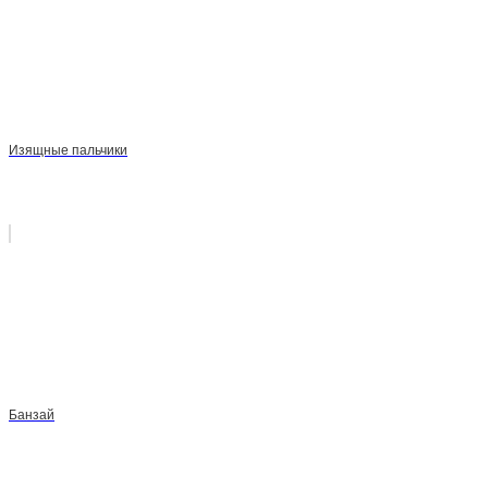
Изящные пальчики
Банзай