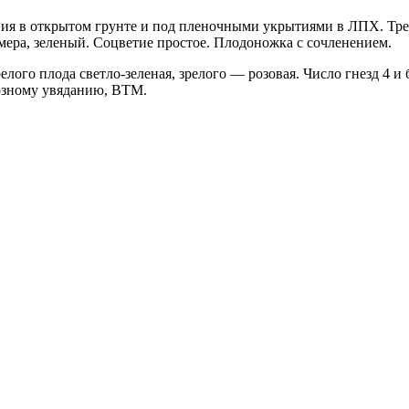
ия в открытом грунте и под пленочными укрытиями в ЛПХ. Тре
мера, зеленый. Соцветие простое. Плодоножка с сочленением.
ого плода светло-зеленая, зрелого — розовая. Число гнезд 4 и 
иозному увяданию, ВТМ.