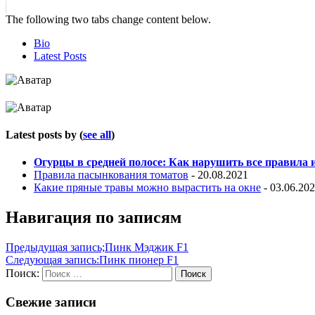
The following two tabs change content below.
Bio
Latest Posts
Latest posts by
(
see all
)
Огурцы в средней полосе: Как нарушить все правила
Правила пасынкования томатов
- 20.08.2021
Какие пряные травы можно вырастить на окне
- 03.06.20
Навигация по записям
Предыдущая запись;
Пинк Мэджик F1
Следующая запись:
Пинк пионер F1
Поиск:
Поиск
Свежие записи