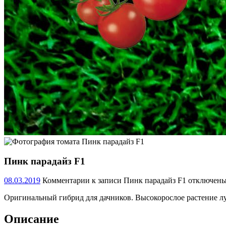
Пинк парадайз F1
08.03.2019
Комментарии
к записи Пинк парадайз F1
отключен
Оригинальный гибрид для дачников. Высокорослое растение лу
Описание