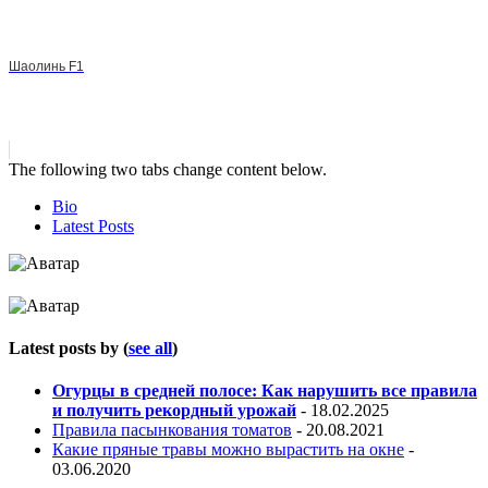
Шаолинь F1
The following two tabs change content below.
Bio
Latest Posts
Latest posts by
(
see all
)
Огурцы в средней полосе: Как нарушить все правила
и получить рекордный урожай
- 18.02.2025
Правила пасынкования томатов
- 20.08.2021
Какие пряные травы можно вырастить на окне
-
03.06.2020