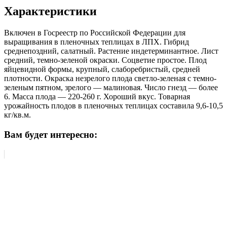
Характеристики
Включен в Госреестр по Российской Федерации для
выращивания в пленочных теплицах в ЛПХ. Гибрид
среднепоздний, салатный. Растение индетерминантное. Лист
средний, темно-зеленой окраски. Соцветие простое. Плод
яйцевидной формы, крупный, слаборебристый, средней
плотности. Окраска незрелого плода светло-зеленая с темно-
зеленым пятном, зрелого — малиновая. Число гнезд — более
6. Масса плода — 220-260 г. Хороший вкус. Товарная
урожайность плодов в пленочных теплицах составила 9,6-10,5
кг/кв.м.
Вам будет интересно: