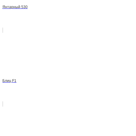
Янтарный 530
Блиц F1