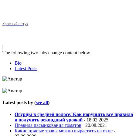
Красный петух
The following two tabs change content below.
Bio
Latest Posts
Latest posts by
(
see all
)
Огурцы в средней полосе: Как нарушить все правила
и получить рекордный урожай
- 18.02.2025
Правила пасынкования томатов
- 20.08.2021
Какие пряные травы можно вырастить на окне
-