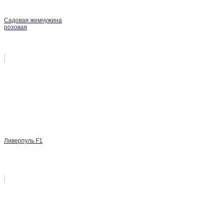
Садовая жемчужина
розовая
Ливерпуль F1