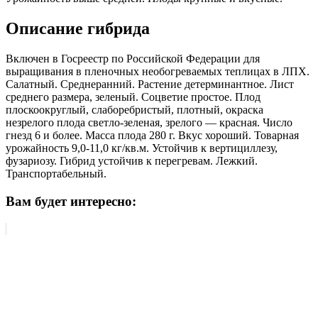
Описание гибрида
Включен в Госреестр по Российской Федерации для
выращивания в пленочных необогреваемых теплицах в ЛПХ.
Салатный. Среднеранний. Растение детерминантное. Лист
среднего размера, зеленый. Соцветие простое. Плод
плоскоокруглый, слаборебристый, плотный, окраска
незрелого плода светло-зеленая, зрелого — красная. Число
гнезд 6 и более. Масса плода 280 г. Вкус хороший. Товарная
урожайность 9,0-11,0 кг/кв.м. Устойчив к вертициллезу,
фузариозу. Гибрид устойчив к перегревам. Лежкий.
Транспортабельный.
Вам будет интересно: