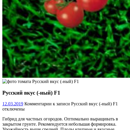
Русский вкус (-ный) F1
12.03.2019
Комментарии
к записи Русский вкус (-ный) F1
отключены
Гибрид для частных огородов. Оптимально выращивать в
закрытом грунте. Рекомендуется небольшая формировка.
Урожайность выше средней. Плоды крупные и вкусные.