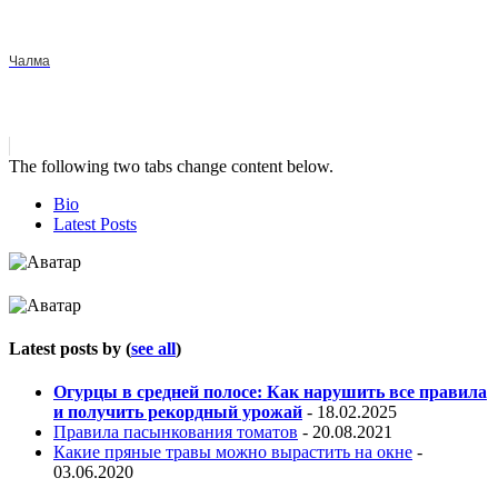
Чалма
The following two tabs change content below.
Bio
Latest Posts
Latest posts by
(
see all
)
Огурцы в средней полосе: Как нарушить все правила
и получить рекордный урожай
- 18.02.2025
Правила пасынкования томатов
- 20.08.2021
Какие пряные травы можно вырастить на окне
-
03.06.2020