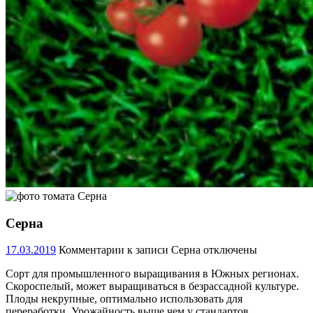
Серна
17.03.2019
Комментарии
к записи Серна
отключены
Сорт для промышленного выращивания в Южных регионах.
Скороспелый, может выращиваться в безрассадной культуре.
Плоды некрупные, оптимально использовать для
переработки. Урожайность выше чем у стандартов.