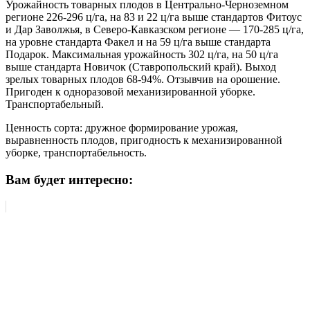
Урожайность товарных плодов в Центрально-Черноземном
регионе 226-296 ц/га, на 83 и 22 ц/га выше стандартов Фитоус
и Дар Заволжья, в Северо-Кавказском регионе — 170-285 ц/га,
на уровне стандарта Факел и на 59 ц/га выше стандарта
Подарок. Максимальная урожайность 302 ц/га, на 50 ц/га
выше стандарта Новичок (Ставропольский край). Выход
зрелых товарных плодов 68-94%. Отзывчив на орошение.
Пригоден к одноразовой механизированной уборке.
Транспортабельный.
Ценность сорта: дружное формирование урожая,
выравненность плодов, пригодность к механизированной
уборке, транспортабельность.
Вам будет интересно: