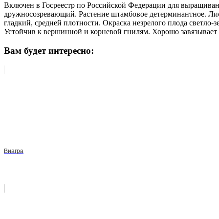
Включен в Госреестр по Российской Федерации для выращиван
дружносозревающий. Растение штамбовое детерминантное. Лист
гладкий, средней плотности. Окраска незрелого плода светло-з
Устойчив к вершинной и корневой гнилям. Хорошо завязывает
Вам будет интересно:
Виагра