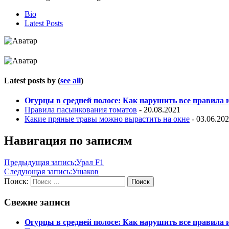
Bio
Latest Posts
Latest posts by
(
see all
)
Огурцы в средней полосе: Как нарушить все правила
Правила пасынкования томатов
- 20.08.2021
Какие пряные травы можно вырастить на окне
- 03.06.20
Навигация по записям
Предыдущая запись;
Урал F1
Следующая запись:
Ушаков
Поиск:
Поиск
Свежие записи
Огурцы в средней полосе: Как нарушить все правила