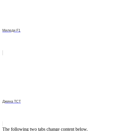
Миледи F1
Джина ТСТ
The following two tabs change content below.