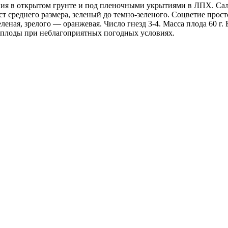
ия в открытом грунте и под пленочными укрытиями в ЛПХ. Сал
 среднего размера, зеленый до темно-зеленого. Соцветие прост
еленая, зрелого — оранжевая. Число гнезд 3-4. Масса плода 60 г.
 плоды при неблагоприятных погодных условиях.