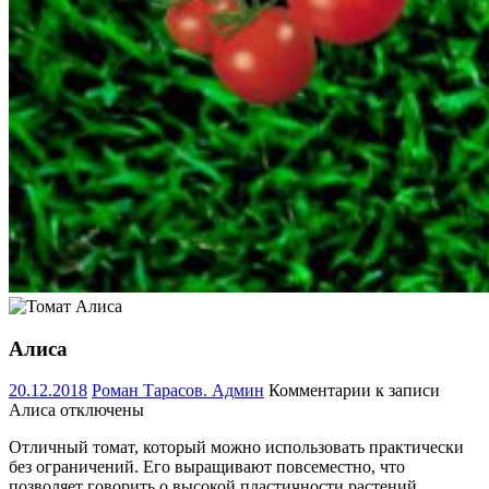
Алиса
20.12.2018
Роман Тарасов. Админ
Комментарии
к записи
Алиса
отключены
Отличный томат, который можно использовать практически
без ограничений. Его выращивают повсеместно, что
позволяет говорить о высокой пластичности растений.