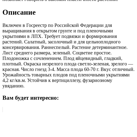
Описание
Включен в Госреестр по Российской Федерации для
выращивания в открытом грунте и под пленочными
укрытиями в ЛПХ. Требует подвязки и формирования
растений. Салатный, засолочный и для цельноплодного
консервирования. Раннеспелый. Растение детерминантное.
Лист среднего размера, зеленый. Соцветие простое.
Плодоножка с сочленением. Плод яйцевидный, гладкий,
плотный. Окраска незрелого плода светло-зеленая, зрелого —
красная. Число гнезд 3-4. Масса плода 60-70 г. Вкус отличный.
Урожайность товарных плодов под пленочными укрытиями
4,2 кг/кв.м. Устойчив к вертициллезу, фузариозному
увяданию.
Вам будет интересно: