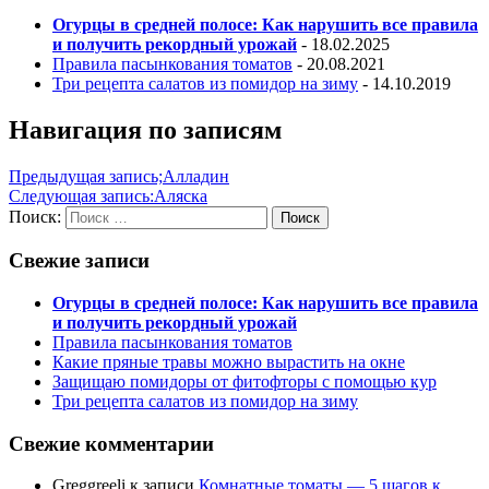
Огурцы в средней полосе: Как нарушить все правила
и получить рекордный урожай
- 18.02.2025
Правила пасынкования томатов
- 20.08.2021
Три рецепта салатов из помидор на зиму
- 14.10.2019
Навигация по записям
Предыдущая запись;
Алладин
Следующая запись:
Аляска
Поиск:
Поиск
Свежие записи
Огурцы в средней полосе: Как нарушить все правила
и получить рекордный урожай
Правила пасынкования томатов
Какие пряные травы можно вырастить на окне
Защищаю помидоры от фитофторы с помощью кур
Три рецепта салатов из помидор на зиму
Свежие комментарии
Greggreeli
к записи
Комнатные томаты — 5 шагов к