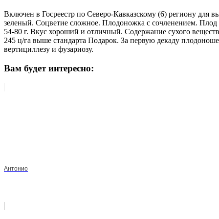
Включен в Госреестр по Северо-Кавказскому (6) региону для в
зеленый. Соцветие сложное. Плодоножка с сочленением. Плод о
54-80 г. Вкус хороший и отличный. Содержание сухого вещества
245 ц/га выше стандарта Подарок. За первую декаду плодоноше
вертициллезу и фузариозу.
Вам будет интересно:
Антонио