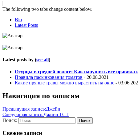
The following two tabs change content below.
Bio
Latest Posts
Latest posts by
(
see all
)
Огурцы в средней полосе: Как нарушить все правила
Правила пасынкования томатов
- 20.08.2021
Какие пряные травы можно вырастить на окне
- 03.06.20
Навигация по записям
Предыдущая запись;
Джейн
Следующая запись:
Джина ТСТ
Поиск:
Поиск
Свежие записи