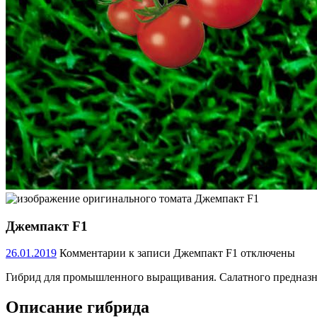
Джемпакт F1
26.01.2019
Комментарии
к записи Джемпакт F1
отключены
Гибрид для промышленного выращивания. Салатного предназна
Описание гибрида