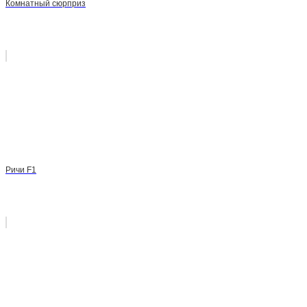
Комнатный сюрприз
Ричи F1