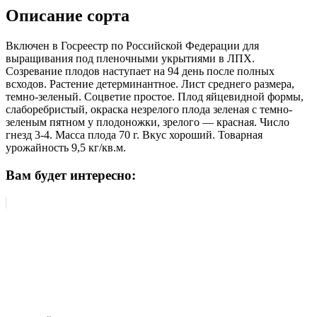
Описание сорта
Включен в Госреестр по Российской Федерации для
выращивания под пленочными укрытиями в ЛПХ.
Созревание плодов наступает на 94 день после полных
всходов. Растение детерминантное. Лист среднего размера,
темно-зеленый. Соцветие простое. Плод яйцевидной формы,
слаборебристый, окраска незрелого плода зеленая с темно-
зеленым пятном у плодоножки, зрелого — красная. Число
гнезд 3-4. Масса плода 70 г. Вкус хороший. Товарная
урожайность 9,5 кг/кв.м.
Вам будет интересно: