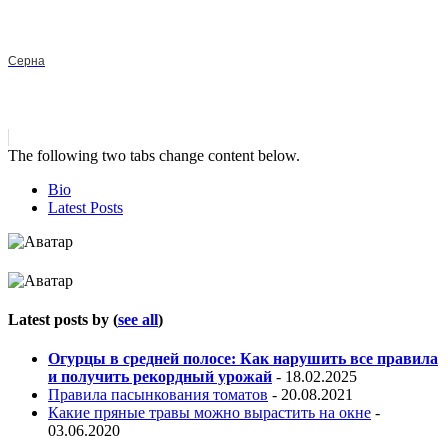
Серна
The following two tabs change content below.
Bio
Latest Posts
Latest posts by
(
see all
)
Огурцы в средней полосе: Как нарушить все правила
и получить рекордный урожай
- 18.02.2025
Правила пасынкования томатов
- 20.08.2021
Какие пряные травы можно вырастить на окне
-
03.06.2020