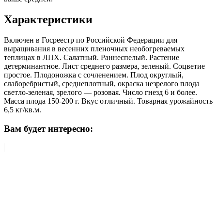
Характеристики
Включен в Госреестр по Российской Федерации для
выращивания в весенних пленочных необогреваемых
теплицах в ЛПХ. Салатный. Раннеспелый. Растение
детерминантное. Лист среднего размера, зеленый. Соцветие
простое. Плодоножка с сочленением. Плод округлый,
слаборебристый, среднеплотный, окраска незрелого плода
светло-зеленая, зрелого — розовая. Число гнезд 6 и более.
Масса плода 150-200 г. Вкус отличный. Товарная урожайность
6,5 кг/кв.м.
Вам будет интересно: