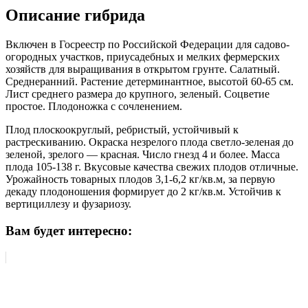
Описание гибрида
Включен в Госреестр по Российской Федерации для садово-
огородных участков, приусадебных и мелких фермерских
хозяйств для выращивания в открытом грунте. Салатный.
Среднеранний. Растение детерминантное, высотой 60-65 см.
Лист среднего размера до крупного, зеленый. Соцветие
простое. Плодоножка с сочленением.
Плод плоскоокруглый, ребристый, устойчивый к
растрескиванию. Окраска незрелого плода светло-зеленая до
зеленой, зрелого — красная. Число гнезд 4 и более. Масса
плода 105-138 г. Вкусовые качества свежих плодов отличные.
Урожайность товарных плодов 3,1-6,2 кг/кв.м, за первую
декаду плодоношения формирует до 2 кг/кв.м. Устойчив к
вертициллезу и фузариозу.
Вам будет интересно: