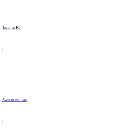
Таганка F1
Вишня желтая