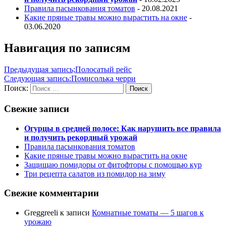
Правила пасынкования томатов
- 20.08.2021
Какие пряные травы можно вырастить на окне
-
03.06.2020
Навигация по записям
Предыдущая запись;
Полосатый рейс
Следующая запись:
Помисолька черри
Поиск:
Поиск
Свежие записи
Огурцы в средней полосе: Как нарушить все правила
и получить рекордный урожай
Правила пасынкования томатов
Какие пряные травы можно вырастить на окне
Защищаю помидоры от фитофторы с помощью кур
Три рецепта салатов из помидор на зиму
Свежие комментарии
Greggreeli
к записи
Комнатные томаты — 5 шагов к
урожаю