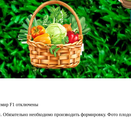
имир F1
отключены
. Обязательно необходимо производить формировку. Фото плодо