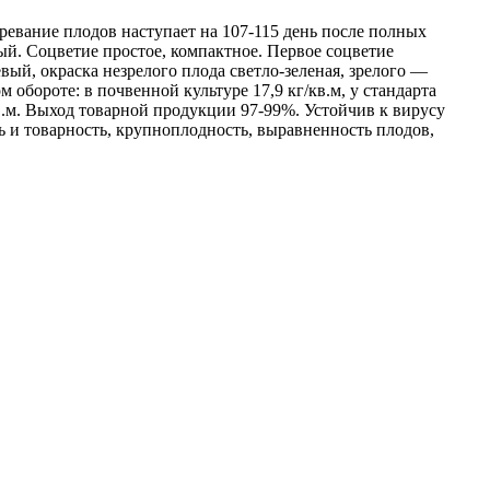
ревание плодов наступает на 107-115 день после полных
ный. Соцветие простое, компактное. Первое соцветие
вый, окраска незрелого плода светло-зеленая, зрелого —
 обороте: в почвенной культуре 17,9 кг/кв.м, у стандарта
кв.м. Выход товарной продукции 97-99%. Устойчив к вирусу
ь и товарность, крупноплодность, выравненность плодов,