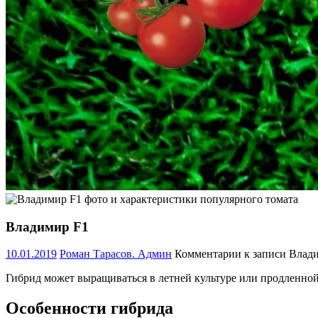
Владимир F1
10.01.2019
Роман Тарасов. Админ
Комментарии
к записи Влад
Гибрид может выращиваться в летней культуре или продленной
Особенности гибрида