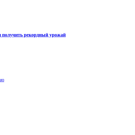
 и получить рекордный урожай
аю