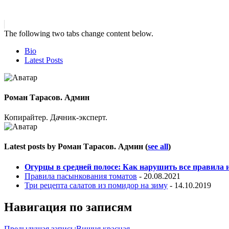
The following two tabs change content below.
Bio
Latest Posts
Роман Тарасов. Админ
Копирайтер. Дачник-эксперт.
Latest posts by Роман Тарасов. Админ
(
see all
)
Огурцы в средней полосе: Как нарушить все правила
Правила пасынкования томатов
- 20.08.2021
Три рецепта салатов из помидор на зиму
- 14.10.2019
Навигация по записям
Предыдущая запись;
Вишня красная